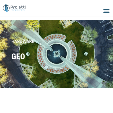
HARDWARE
GEO