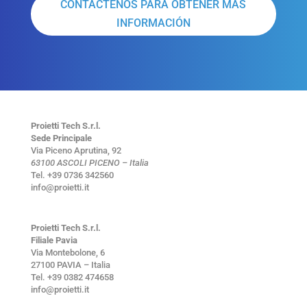
CONTÁCTENOS PARA OBTENER MÁS
INFORMACIÓN
Proietti Tech S.r.l.
Sede Principale
Via Piceno Aprutina, 92
63100 ASCOLI PICENO – Italia
Tel. +39 0736 342560
info@proietti.it
Proietti Tech S.r.l.
Filiale Pavia
Via Montebolone, 6
27100 PAVIA – Italia
Tel. +39 0382 474658
info@proietti.it