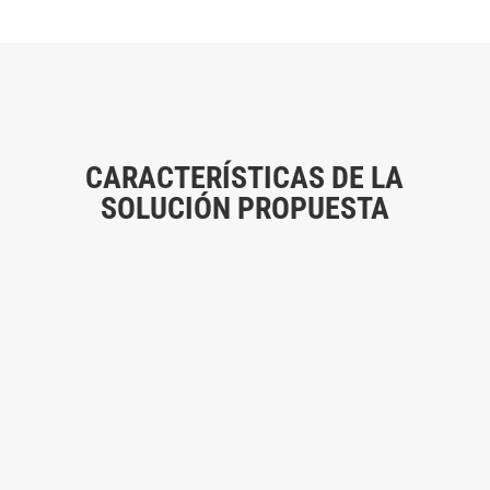
CARACTERÍSTICAS DE LA
SOLUCIÓN PROPUESTA
PLATAFORMA EN LA NUBE CON CERTIFICACIÓN DE
CIBERSEGURIDAD
1