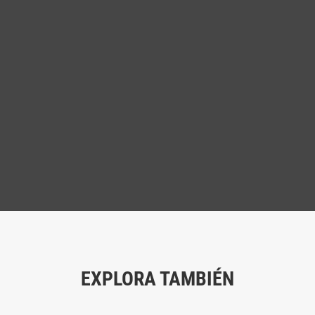
EXPLORA TAMBI
É
N