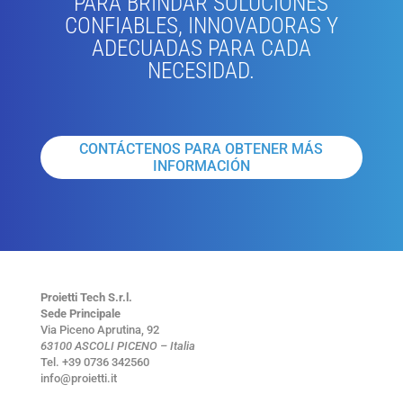
PARA BRINDAR SOLUCIONES
CONFIABLES, INNOVADORAS Y
ADECUADAS PARA CADA
NECESIDAD.
CONTÁCTENOS PARA OBTENER MÁS
INFORMACIÓN
Proietti Tech S.r.l.
Sede Principale
Via Piceno Aprutina, 92
63100 ASCOLI PICENO – Italia
Tel. +39 0736 342560
info@proietti.it