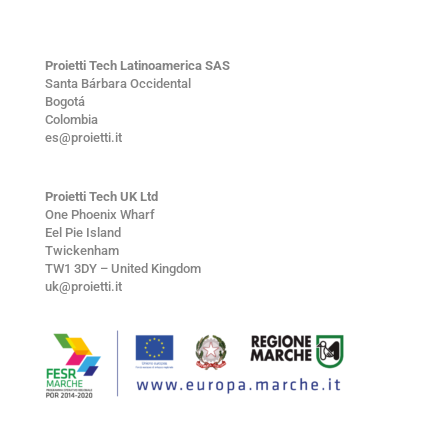
Proietti Tech Latinoamerica SAS
Santa Bárbara Occidental
Bogotá
Colombia
es@proietti.it
Proietti Tech UK Ltd
One Phoenix Wharf
Eel Pie Island
Twickenham
TW1 3DY – United Kingdom
uk@proietti.it