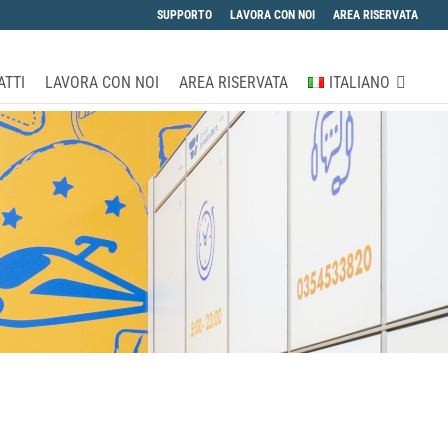
SUPPORTO
LAVORA CON NOI
AREA RISERVATA
ATTI
LAVORA CON NOI
AREA RISERVATA
ITALIANO