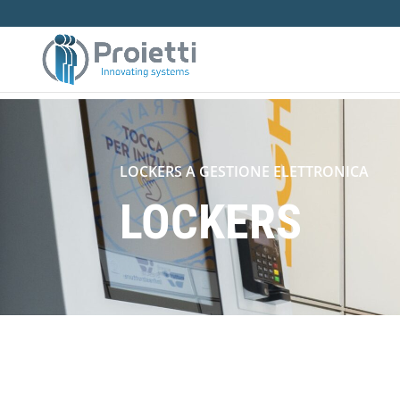
LOCKERS A GESTIONE ELETTRONICA
LOCKERS