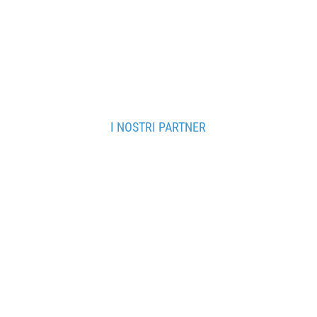
attraverso il sof
I NOSTRI PARTNER