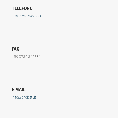
TELEFONO
+39 0736 342560
FAX
+39 0736 342581
E MAIL
info@proietti.it