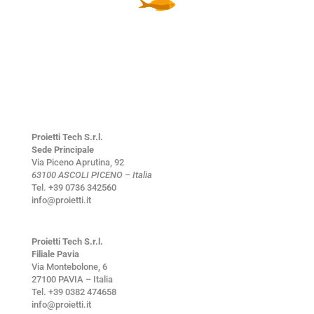
Proietti Tech S.r.l.
Sede Principale
Via Piceno Aprutina, 92
63100 ASCOLI PICENO – Italia
Tel. +39 0736 342560
info@proietti.it
Proietti Tech S.r.l.
Filiale Pavia
Via Montebolone, 6
27100 PAVIA – Italia
Tel. +39 0382 474658
info@proietti.it