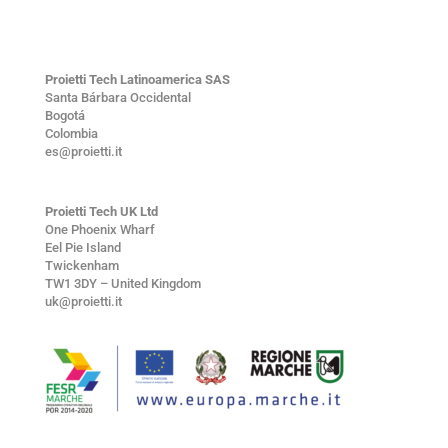
Proietti Tech Latinoamerica SAS
Santa Bárbara Occidental
Bogotá
Colombia
es@proietti.it
Proietti Tech UK Ltd
One Phoenix Wharf
Eel Pie Island
Twickenham
TW1 3DY – United Kingdom
uk@proietti.it